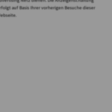
dvertising Netz dienen. Die Anzeigenschaltung
rfolgt auf Basis Ihrer vorherigen Besuche dieser
ebseite.