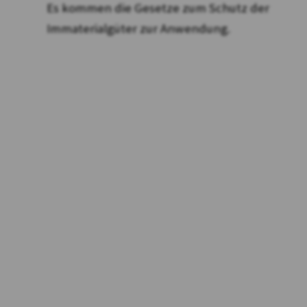
Es kommen die Gesetze zum Schutz der
Immaterialgüter zur Anwendung.