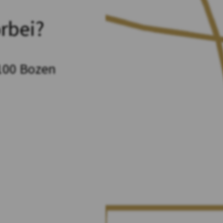
rbei?
100 Bozen