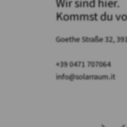
Wir sind hier.
Kommst du vo
Goethe Straße 32, 39
+39 0471 707064
info@solarraum.it